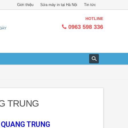
Giới thiệu
Sửa máy in tại Hà Nội
Tin tức
HOTLINE
0963 598 336
NG TRUNG
I QUANG TRUNG