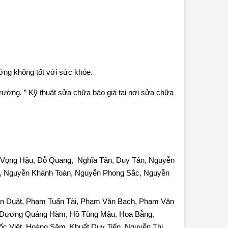
ởng không tốt với sức khỏe.
trường. ” Kỹ thuật sửa chữa báo giá tại nơi sửa chữa
h Vọng Hậu, Đỗ Quang, Nghĩa Tân, Duy Tân, Nguyễn
, Nguyễn Khánh Toàn, Nguyễn Phong Sắc, Nguyễn
ận Duật, Phạm Tuấn Tài, Phạm Văn Bạch, Phạm Văn
, Dương Quảng Hàm, Hồ Tùng Mậu, Hoa Bằng,
 Việt, Hoàng Sâm, Khuất Duy Tiến, Nguyễn Thị