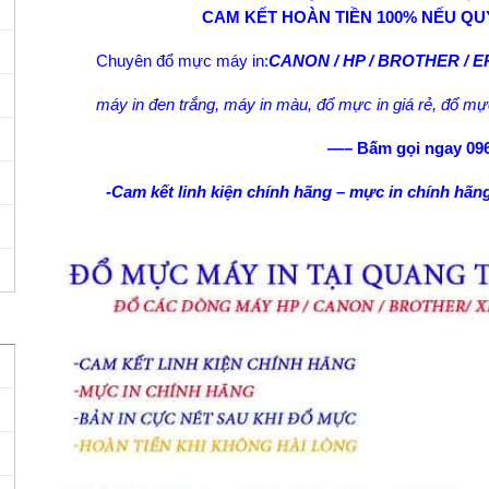
CAM KẾT HOÀN TIỀN 100% NẾU Q
Chuyên đổ mực máy in:
CANON / HP / BROTHER / 
máy in đen trắng, máy in màu, đổ mực in giá rẻ, đổ mự
—– Bấm gọi ngay 09
-Cam kết linh kiện chính hãng – mực in chính hãng