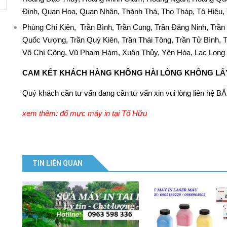
Định, Quan Hoa, Quan Nhân, Thành Thá, Thọ Tháp, Tô Hiệu,
Phùng Chí Kiên, Trần Bình, Trần Cung, Trần Đăng Ninh, Trầ
Quốc Vượng, Trần Quý Kiên, Trần Thái Tông, Trần Tử Bình, T
Võ Chí Công, Vũ Phạm Hàm, Xuân Thủy, Yên Hòa, Lạc Lon
CAM KẾT KHÁCH HÀNG KHÔNG HÀI LÒNG KHÔNG LẤY
Quý khách cần tư vấn đang cần tư vấn xin vui lòng liên hệ 
xem thêm: đổ mực máy in tại Tố Hữu
TIN LIÊN QUAN