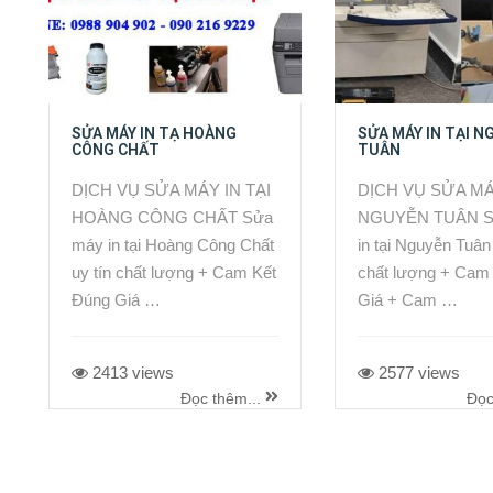
SỬA MÁY IN TẠ HOÀNG
SỬA MÁY IN TẠI N
CÔNG CHẤT
TUÂN
DỊCH VỤ SỬA MÁY IN TẠI
DỊCH VỤ SỬA MÁ
HOÀNG CÔNG CHẤT Sửa
NGUYỄN TUÂN S
máy in tại Hoàng Công Chất
in tại Nguyễn Tuân 
uy tín chất lượng + Cam Kết
chất lượng + Cam
Đúng Giá …
Giá + Cam …
2413 views
2577 views
Đọc thêm...
Đọc