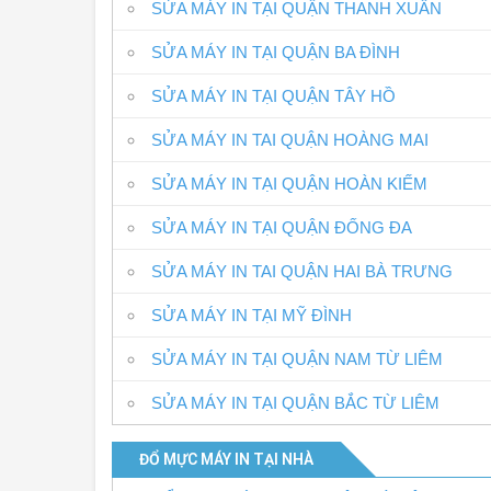
SỬA MÁY IN TẠI QUẬN THANH XUÂN
SỬA MÁY IN TẠI QUẬN BA ĐÌNH
SỬA MÁY IN TẠI QUẬN TÂY HỒ
SỬA MÁY IN TAI QUẬN HOÀNG MAI
SỬA MÁY IN TẠI QUẬN HOÀN KIẾM
SỬA MÁY IN TẠI QUẬN ĐỐNG ĐA
SỬA MÁY IN TAI QUẬN HAI BÀ TRƯNG
SỬA MÁY IN TẠI MỸ ĐÌNH
SỬA MÁY IN TẠI QUẬN NAM TỪ LIÊM
SỬA MÁY IN TẠI QUẬN BẮC TỪ LIÊM
ĐỔ MỰC MÁY IN TẠI NHÀ