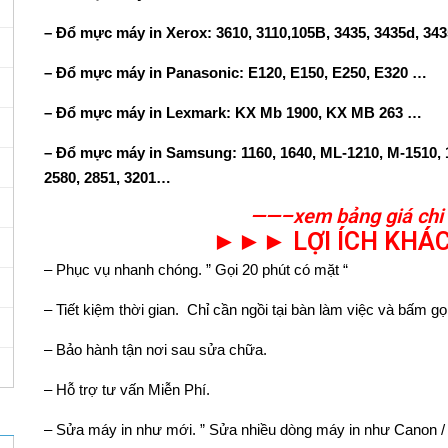
– Đổ mực máy in Xerox: 3610, 3110,105B, 3435, 3435d, 34
– Đổ mực máy in Panasonic: E120, E150, E250, E320 …
– Đổ mực máy in Lexmark: KX Mb 1900, KX MB 263 …
– Đổ mực máy in Samsung: 1160, 1640, ML-1210, M-1510, 1
2580, 2851, 3201…
——–xem bảng giá chi 
►►► LỢI ÍCH KH
– Phục vụ nhanh chóng. ” Gọi 20 phút có mặt “
– Tiết kiệm thời gian. Chỉ cần ngồi tại bàn làm việc và bấm gọ
– Bảo hành tận nơi sau sửa chữa.
– Hỗ trợ tư vấn Miễn Phí.
– Sửa máy in như mới. ” Sửa nhiều dòng máy in như Canon /