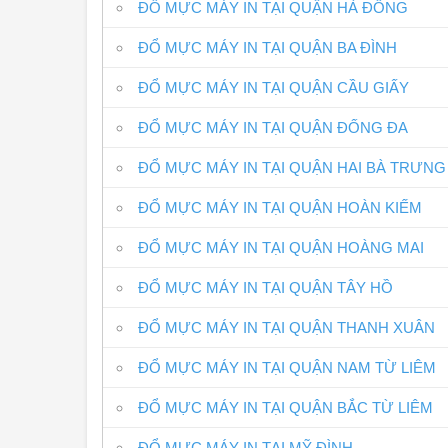
ĐỔ MỰC MÁY IN TẠI QUẬN HÀ ĐÔNG
ĐỔ MỰC MÁY IN TẠI QUẬN BA ĐÌNH
ĐỔ MỰC MÁY IN TẠI QUẬN CẦU GIẤY
ĐỔ MỰC MÁY IN TẠI QUẬN ĐỐNG ĐA
ĐỔ MỰC MÁY IN TẠI QUẬN HAI BÀ TRƯNG
ĐỔ MỰC MÁY IN TẠI QUẬN HOÀN KIẾM
ĐỔ MỰC MÁY IN TẠI QUẬN HOÀNG MAI
ĐỔ MỰC MÁY IN TẠI QUẬN TÂY HỒ
ĐỔ MỰC MÁY IN TẠI QUẬN THANH XUÂN
ĐỔ MỰC MÁY IN TẠI QUẬN NAM TỪ LIÊM
ĐỔ MỰC MÁY IN TẠI QUẬN BẮC TỪ LIÊM
ĐỔ MỰC MÁY IN TẠI MỸ ĐÌNH