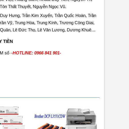
 Tôn Thất Thuyết, Nguyễn Ngọc Vũ.
n Duy Hưng, Trần Kim Xuyến, Trần Quốc Hoàn, Trần
rần Vỹ, Trung Hòa, Trung Kính, Trương Công Giai,
g Quân, Lê Đức Thọ, Lê Văn Lương, Dương Khuê…
 TIỀN
BẤM số
–
HOTLINE: 0966 841 901-