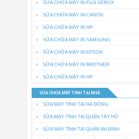
SỬA CHỮA MÁY IN FUJI XEROX
SỬA CHỮA MÁY IN CANON
SỬA CHỮA MÁY IN HP
SỬA CHỮA MÁY IN SAMSUNG
SỬA CHỮA MÁY IN EPSON
SỬA CHỮA MÁY IN BROTHER
SỬA CHỮA MÁY IN HP
SỬA CHỮA MÁY TINH TẠI NHÀ
SỬA MÁY TÍNH TẠI HÀ ĐÔNG.
SỬA MÁY TÍNH TẠI QUẬN TÂY HỒ
SỬA MÁY TÍNH TẠI QUẬN BA ĐÌNH