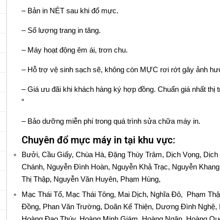
– Bản in NÉT sau khi đổ mực.
– Số lượng trang in tăng.
– Máy hoạt động êm ái, trơn chu.
– Hỗ trợ vệ sinh sạch sẽ, không còn MỰC rơi rớt gây ảnh hư
– Giá ưu đãi khi khách hàng ký hợp đồng. Chuẩn giá nhất thị 
“
– Bảo dưỡng miễn phí trong quá trình sửa chữa máy in.
Chuyên đổ mực máy in tại khu vực:
Bưởi, Cầu Giấy, Chùa Hà, Đặng Thùy Trâm, Dịch Vọng, Dịc
Chánh, Nguyễn Đình Hoàn, Nguyễn Khả Trạc, Nguyễn Khang
Thị Thập, Nguyễn Văn Huyên, Phạm Hùng,
Mạc Thái Tổ, Mạc Thái Tông, Mai Dịch, Nghĩa Đô, Phạm Th
Đồng, Phan Văn Trường, Doãn Kế Thiện, Dương Đình Nghệ
Hoàng Đạo Thúy, Hoàng Minh Giám, Hoàng Ngân, Hoàng Quốc