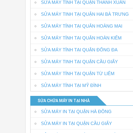
SỬA MÁY TÍNH TẠI QUẬN THANH XUÂN
SỬA MÁY TINH TẠI QUẬN HAI BÀ TRƯNG
SỬA MÁY TÍNH TẠI QUÂN HOÀNG MAI
SỬA MÁY TÍNH TẠI QUẬN HOÀN KIẾM
SỬA MÁY TÍNH TẠI QUẬN ĐỐNG ĐA
SỬA MÁY TINH TẠI QUẬN CẦU GIẤY
SỬA MÁY TÍNH TẠI QUẬN TỪ LIÊM
SỬA MÁY TÍNH TẠI MỸ ĐÌNH
SỬA CHỮA MÁY IN TẠI NHÀ
SỬA MÁY IN TẠI QUẬN HÀ ĐÔNG
SỬA MÁY IN TẠI QUẬN CẦU GIẤY