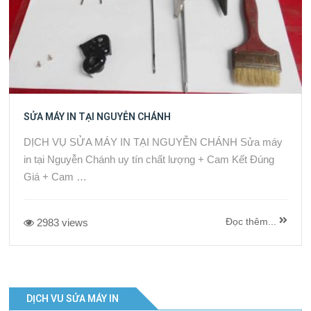
SỬA MÁY IN TẠI NGUYỄN CHÁNH
DỊCH VỤ SỬA MÁY IN TẠI NGUYỄN CHÁNH Sửa máy
in tại Nguyễn Chánh uy tín chất lượng + Cam Kết Đúng
Giá + Cam …
Đọc thêm...
2983 views
DỊCH VU SỬA MÁY IN