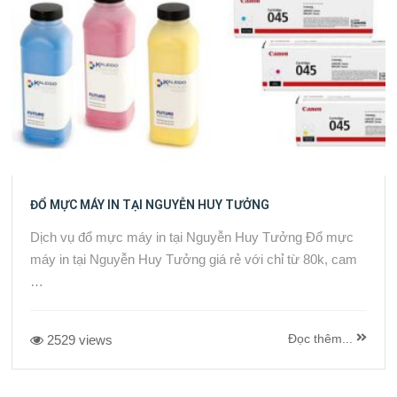
ĐỔ MỰC MÁY IN TẠI NGUYỄN HUY TƯỞNG
Dịch vụ đổ mực máy in tại Nguyễn Huy Tưởng Đổ mực
máy in tại Nguyễn Huy Tưởng giá rẻ với chỉ từ 80k, cam
…
Đọc thêm...
2529 views