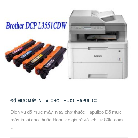
ĐỔ MỰC MÁY IN TẠI CHỢ THUỐC HAPULICO
Dịch vụ đổ mực máy in tại chợ thuốc Hapulico Đổ mực
máy in tại chợ thuốc Hapulico giá rẻ với chỉ từ 80k, cam
…