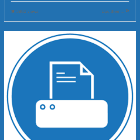
3902 views
Đọc thêm...