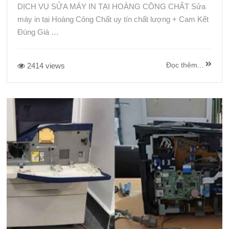
DỊCH VỤ SỬA MÁY IN TẠI HOÀNG CÔNG CHẤT Sửa
máy in tại Hoàng Công Chất uy tín chất lượng + Cam Kết
Đúng Giá …
Đọc thêm...
2414 views