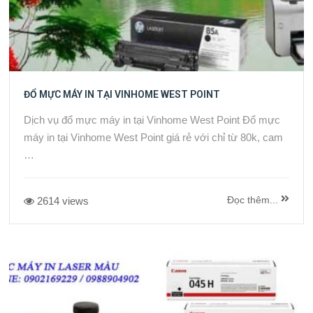
ĐỔ MỰC MÁY IN TẠI VINHOME WEST POINT
Dịch vụ đổ mực máy in tại Vinhome West Point Đổ mực
máy in tại Vinhome West Point giá rẻ với chỉ từ 80k, cam
…
Đọc thêm...
2614 views