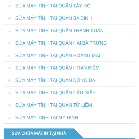
SỬA MÁY TÍNH TẠI QUẬN TÂY HỒ
SỬA MÁY TÍNH TẠI QUẬN BA ĐÌNH
SỬA MÁY TÍNH TẠI QUẬN THANH XUÂN
SỬA MÁY TINH TẠI QUẬN HAI BÀ TRƯNG
SỬA MÁY TÍNH TẠI QUÂN HOÀNG MAI
SỬA MÁY TÍNH TẠI QUẬN HOÀN KIẾM
SỬA MÁY TÍNH TẠI QUẬN ĐỐNG ĐA
SỬA MÁY TINH TẠI QUẬN CẦU GIẤY
SỬA MÁY TÍNH TẠI QUẬN TỪ LIÊM
SỬA MÁY TÍNH TẠI MỸ ĐÌNH
SỬA CHỮA MÁY IN TẠI NHÀ