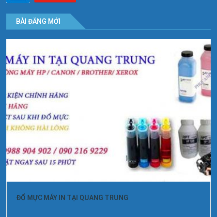
BÀI ĐĂNG MỚI
ĐỔ MỰC MÁY IN TẠI QUANG TRUNG