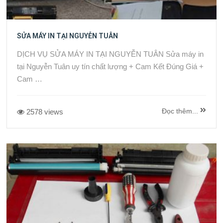
SỬA MÁY IN TẠI NGUYỄN TUÂN
DỊCH VỤ SỬA MÁY IN TẠI NGUYỄN TUÂN Sửa máy in
tại Nguyễn Tuân uy tín chất lượng + Cam Kết Đúng Giá +
Cam …
Đọc thêm...
2578 views