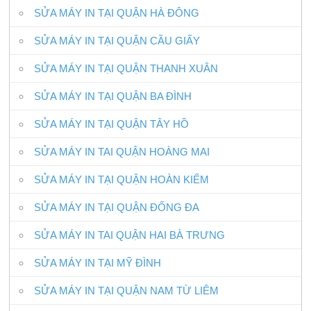
SỬA MÁY IN TẠI QUẬN HÀ ĐÔNG
SỬA MÁY IN TẠI QUẬN CẦU GIẤY
SỬA MÁY IN TẠI QUẬN THANH XUÂN
SỬA MÁY IN TẠI QUẬN BA ĐÌNH
SỬA MÁY IN TẠI QUẬN TÂY HỒ
SỬA MÁY IN TAI QUẬN HOÀNG MAI
SỬA MÁY IN TẠI QUẬN HOÀN KIẾM
SỬA MÁY IN TẠI QUẬN ĐỐNG ĐA
SỬA MÁY IN TAI QUẬN HAI BÀ TRƯNG
SỬA MÁY IN TẠI MỸ ĐÌNH
SỬA MÁY IN TẠI QUẬN NAM TỪ LIÊM