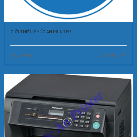
GIỚI THIỆU PHÚC AN PRINTER
14 views
Đọc thêm...