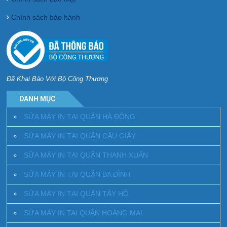
Chính sách bảo hành
Đã Khai Báo Với Bộ Công Thương
DANH MỤC
SỬA MÁY IN TẠI QUẬN HÀ ĐÔNG
SỬA MÁY IN TẠI QUẬN CẦU GIẤY
SỬA MÁY IN TẠI QUẬN THANH XUÂN
SỬA MÁY IN TẠI QUẬN BA ĐÌNH
SỬA MÁY IN TẠI QUẬN TÂY HỒ
SỬA MÁY IN TAI QUẬN HOÀNG MAI