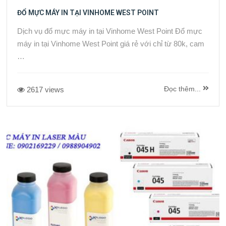
ĐỔ MỰC MÁY IN TẠI VINHOME WEST POINT
Dịch vụ đổ mực máy in tại Vinhome West Point Đổ mực
máy in tại Vinhome West Point giá rẻ với chỉ từ 80k, cam
…
Đọc thêm...
2617 views