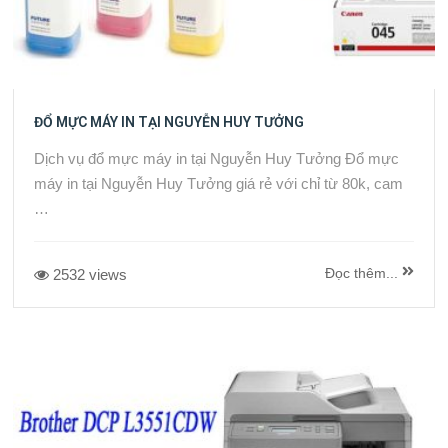
ĐỔ MỰC MÁY IN TẠI NGUYỄN HUY TƯỞNG
Dịch vụ đổ mực máy in tại Nguyễn Huy Tưởng Đổ mực
máy in tại Nguyễn Huy Tưởng giá rẻ với chỉ từ 80k, cam
…
Đọc thêm...
2532 views