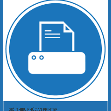
GIỚI THIỆU PHÚC AN PRINTER