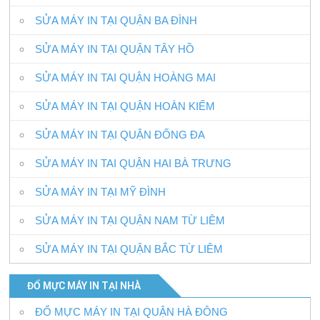
SỬA MÁY IN TẠI QUẬN BA ĐÌNH
SỬA MÁY IN TẠI QUẬN TÂY HỒ
SỬA MÁY IN TAI QUẬN HOÀNG MAI
SỬA MÁY IN TẠI QUẬN HOÀN KIẾM
SỬA MÁY IN TẠI QUẬN ĐỐNG ĐA
SỬA MÁY IN TAI QUẬN HAI BÀ TRƯNG
SỬA MÁY IN TẠI MỸ ĐÌNH
SỬA MÁY IN TẠI QUẬN NAM TỪ LIÊM
SỬA MÁY IN TẠI QUẬN BẮC TỪ LIÊM
ĐỔ MỰC MÁY IN TẠI NHÀ
ĐỔ MỰC MÁY IN TẠI QUẬN HÀ ĐÔNG