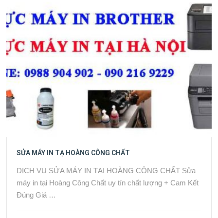
SỬA MÁY IN TẠ HOÀNG CÔNG CHẤT
DỊCH VỤ SỬA MÁY IN TẠI HOÀNG CÔNG CHẤT Sửa
máy in tại Hoàng Công Chất uy tín chất lượng + Cam Kết
Đúng Giá …