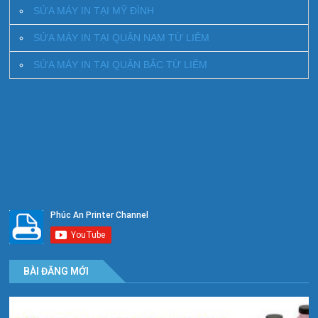
SỬA MÁY IN TẠI MỸ ĐÌNH
SỬA MÁY IN TẠI QUẬN NAM TỪ LIÊM
SỬA MÁY IN TẠI QUẬN BẮC TỪ LIÊM
BÀI ĐĂNG MỚI