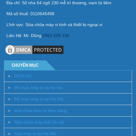
Địa chỉ: Số nha 64 ngõ 230 mễ trì thượng, nam từ liêm
Mã số thuế: 0110645498
Lĩnh vực: Sửa chữa máy vi tính và thiết bị ngoại vi
Liên Hệ: Mr. Dũng
0963 598 336
CHUYÊN MỤC
DICH VU
Đổ mực máy in tai hà nội
Đổ mực máy in tại Hà Nội
sửa chưa máy in theo hãng
Sửa chữa máy tính hà nội
Sửa máy in tai Hà Nội