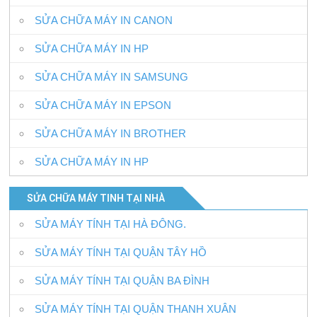
SỬA CHỮA MÁY IN CANON
SỬA CHỮA MÁY IN HP
SỬA CHỮA MÁY IN SAMSUNG
SỬA CHỮA MÁY IN EPSON
SỬA CHỮA MÁY IN BROTHER
SỬA CHỮA MÁY IN HP
SỬA CHỮA MÁY TINH TẠI NHÀ
SỬA MÁY TÍNH TẠI HÀ ĐÔNG.
SỬA MÁY TÍNH TẠI QUẬN TÂY HỒ
SỬA MÁY TÍNH TẠI QUẬN BA ĐÌNH
SỬA MÁY TÍNH TẠI QUẬN THANH XUÂN