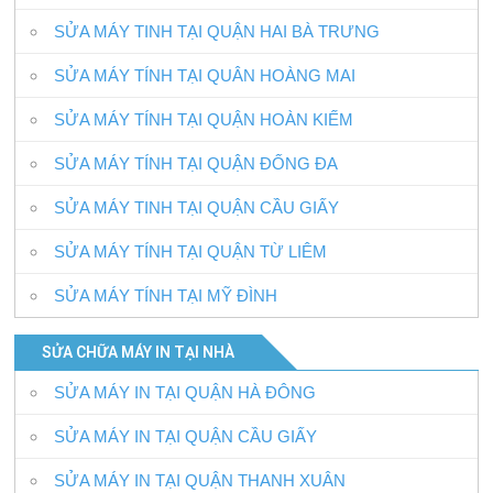
SỬA MÁY TINH TẠI QUẬN HAI BÀ TRƯNG
SỬA MÁY TÍNH TẠI QUÂN HOÀNG MAI
SỬA MÁY TÍNH TẠI QUẬN HOÀN KIẾM
SỬA MÁY TÍNH TẠI QUẬN ĐỐNG ĐA
SỬA MÁY TINH TẠI QUẬN CẦU GIẤY
SỬA MÁY TÍNH TẠI QUẬN TỪ LIÊM
SỬA MÁY TÍNH TẠI MỸ ĐÌNH
SỬA CHỮA MÁY IN TẠI NHÀ
SỬA MÁY IN TẠI QUẬN HÀ ĐÔNG
SỬA MÁY IN TẠI QUẬN CẦU GIẤY
SỬA MÁY IN TẠI QUẬN THANH XUÂN