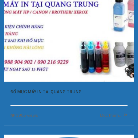
ĐỔ MỰC MÁY IN TẠI QUANG TRUNG
3906 views
Đọc thêm...