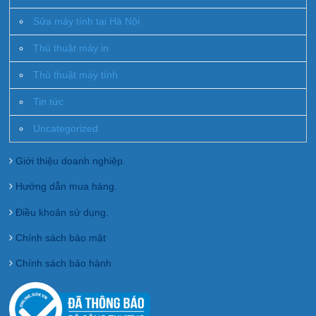
Sửa máy tính tại Hà Nội
Thủ thuật máy in
Thủ thuật máy tính
Tin tức
Uncategorized
Giới thiệu doanh nghiệp.
Hướng dẫn mua hàng.
Điều khoản sử dụng.
Chính sách bảo mật
Chính sách bảo hành