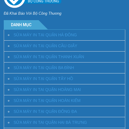
Đã Khai Báo Với Bộ Công Thương
DANH MỤC
SỬA MÁY IN TẠI QUẬN HÀ ĐÔNG
SỬA MÁY IN TẠI QUẬN CẦU GIẤY
SỬA MÁY IN TẠI QUẬN THANH XUÂN
SỬA MÁY IN TẠI QUẬN BA ĐÌNH
SỬA MÁY IN TẠI QUẬN TÂY HỒ
SỬA MÁY IN TAI QUẬN HOÀNG MAI
SỬA MÁY IN TẠI QUẬN HOÀN KIẾM
SỬA MÁY IN TẠI QUẬN ĐỐNG ĐA
SỬA MÁY IN TAI QUẬN HAI BÀ TRƯNG