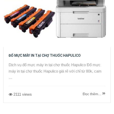
ĐỔ MỰC MÁY IN TẠI CHỢ THUỐC HAPULICO
Dịch vụ đổ mực máy in tại chợ thuốc Hapulico Đổ mực
máy in tại chợ thuốc Hapulico giá rẻ với chỉ từ 80k, cam
…
Đọc thêm...
2111 views