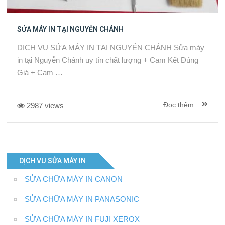
SỬA MÁY IN TẠI NGUYỄN CHÁNH
DỊCH VỤ SỬA MÁY IN TẠI NGUYỄN CHÁNH Sửa máy
in tại Nguyễn Chánh uy tín chất lượng + Cam Kết Đúng
Giá + Cam …
Đọc thêm...
2987 views
DỊCH VU SỬA MÁY IN
SỬA CHỮA MÁY IN CANON
SỬA CHỮA MÁY IN PANASONIC
SỬA CHỮA MÁY IN FUJI XEROX