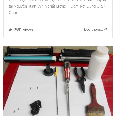
tại Nguyễn Tuân uy tín chất lượng + Cam Kết Đúng Giá +
Cam …
Đọc thêm...
2581 views