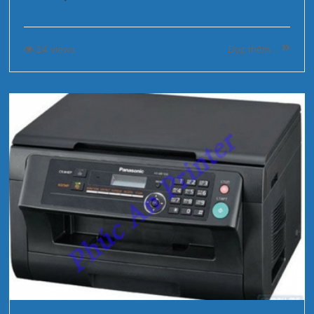
14 views
Đọc thêm...