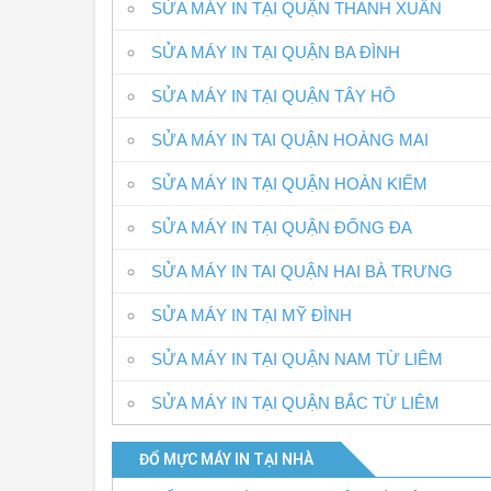
SỬA MÁY IN TẠI QUẬN THANH XUÂN
SỬA MÁY IN TẠI QUẬN BA ĐÌNH
SỬA MÁY IN TẠI QUẬN TÂY HỒ
SỬA MÁY IN TAI QUẬN HOÀNG MAI
SỬA MÁY IN TẠI QUẬN HOÀN KIẾM
SỬA MÁY IN TẠI QUẬN ĐỐNG ĐA
SỬA MÁY IN TAI QUẬN HAI BÀ TRƯNG
SỬA MÁY IN TẠI MỸ ĐÌNH
SỬA MÁY IN TẠI QUẬN NAM TỪ LIÊM
SỬA MÁY IN TẠI QUẬN BẮC TỪ LIÊM
ĐỔ MỰC MÁY IN TẠI NHÀ