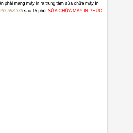
cần phải mang máy in ra trung tâm sửa chữa máy in
963 598 336
sau 15 phút
SỬA CHỮA MÁY IN PHÚC