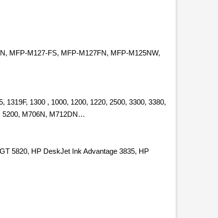
N, MFP-M127-FS, MFP-M127FN, MFP-M125NW,
, 1319F, 1300 , 1000, 1200, 1220, 2500, 3300, 3380,
05, 5200, M706N, M712DN…
T 5820, HP DeskJet Ink Advantage 3835, HP