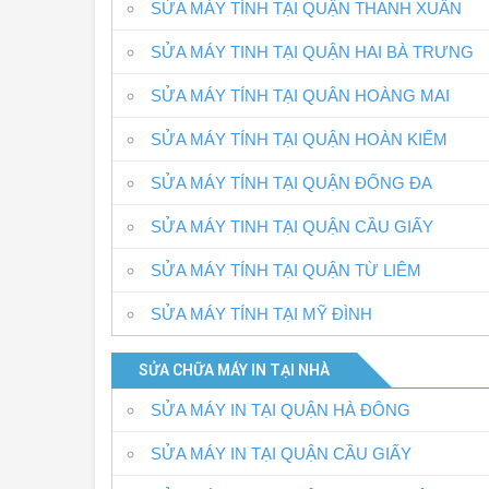
SỬA MÁY TÍNH TẠI QUẬN THANH XUÂN
SỬA MÁY TINH TẠI QUẬN HAI BÀ TRƯNG
SỬA MÁY TÍNH TẠI QUÂN HOÀNG MAI
SỬA MÁY TÍNH TẠI QUẬN HOÀN KIẾM
SỬA MÁY TÍNH TẠI QUẬN ĐỐNG ĐA
SỬA MÁY TINH TẠI QUẬN CẦU GIẤY
SỬA MÁY TÍNH TẠI QUẬN TỪ LIÊM
SỬA MÁY TÍNH TẠI MỸ ĐÌNH
SỬA CHỮA MÁY IN TẠI NHÀ
SỬA MÁY IN TẠI QUẬN HÀ ĐÔNG
SỬA MÁY IN TẠI QUẬN CẦU GIẤY