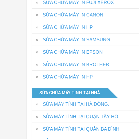
SỬA CHỮA MÁY IN FUJI XEROX
SỬA CHỮA MÁY IN CANON
SỬA CHỮA MÁY IN HP
SỬA CHỮA MÁY IN SAMSUNG
SỬA CHỮA MÁY IN EPSON
SỬA CHỮA MÁY IN BROTHER
SỬA CHỮA MÁY IN HP
SỬA CHỮA MÁY TINH TẠI NHÀ
SỬA MÁY TÍNH TẠI HÀ ĐÔNG.
SỬA MÁY TÍNH TẠI QUẬN TÂY HỒ
SỬA MÁY TÍNH TẠI QUẬN BA ĐÌNH