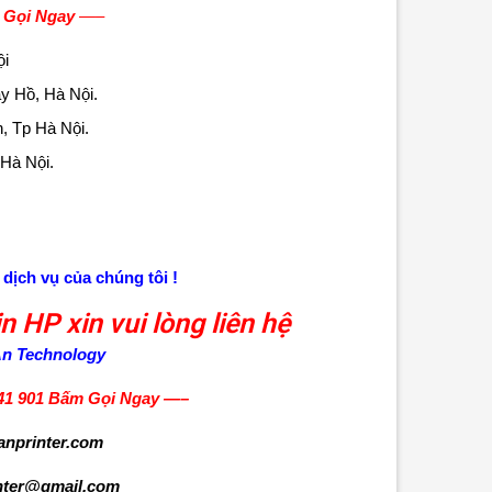
 Gọi Ngay
—–
ội
y Hồ, Hà Nội.
, Tp Hà Nội.
 Hà Nội.
dịch vụ của chúng tôi !
n HP xin vui lòng liên hệ
n Technology
41 901
Bấm Gọi Ngay
—–
anprinter.com
inter@gmail.com