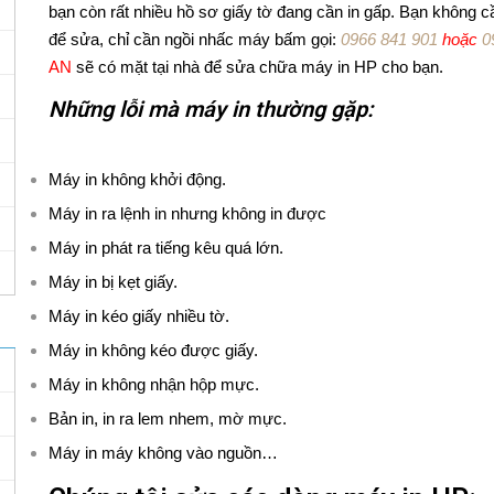
bạn còn rất nhiều hồ sơ giấy tờ đang cần in gấp. Bạn không 
để sửa, chỉ cần ngồi nhấc máy bấm gọi:
0966 841 901
hoặc
0
AN
sẽ có mặt tại nhà để sửa chữa máy in HP cho bạn.
Những lỗi mà máy in thường gặp:
Máy in không khởi động.
Máy in ra lệnh in nhưng không in được
Máy in phát ra tiếng kêu quá lớn.
Máy in bị kẹt giấy.
Máy in kéo giấy nhiều tờ.
Máy in không kéo được giấy.
Máy in không nhận hộp mực.
Bản in, in ra lem nhem, mờ mực.
Máy in máy không vào nguồn…