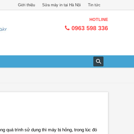
Giới thiệu
Sửa máy in tại Hà Nội
Tin tức
HOTLINE
0963 598 336
 quá trình sử dụng thì máy bị hỏng, trong lúc đó