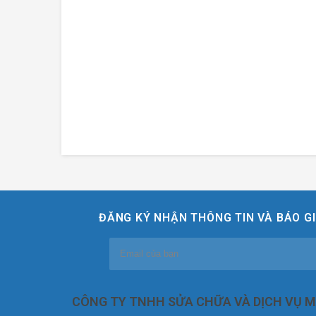
ĐĂNG KÝ NHẬN THÔNG TIN VÀ BÁO GI
CÔNG TY TNHH SỬA CHỮA VÀ DỊCH VỤ 