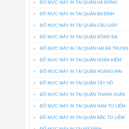
ĐỔ MỰC MÁY IN TẠI QUẬN HÀ ĐÔNG
ĐỔ MỰC MÁY IN TẠI QUẬN BA ĐÌNH
ĐỔ MỰC MÁY IN TẠI QUẬN CẦU GIẤY
ĐỔ MỰC MÁY IN TẠI QUẬN ĐỐNG ĐA
ĐỔ MỰC MÁY IN TẠI QUẬN HAI BÀ TRƯNG
ĐỔ MỰC MÁY IN TẠI QUẬN HOÀN KIẾM
ĐỔ MỰC MÁY IN TẠI QUẬN HOÀNG MAI
ĐỔ MỰC MÁY IN TẠI QUẬN TÂY HỒ
ĐỔ MỰC MÁY IN TẠI QUẬN THANH XUÂN
ĐỔ MỰC MÁY IN TẠI QUẬN NAM TỪ LIÊM
ĐỔ MỰC MÁY IN TẠI QUẬN BẮC TỪ LIÊM
ĐỔ MỰC MÁY IN TẠI MỸ ĐÌNH