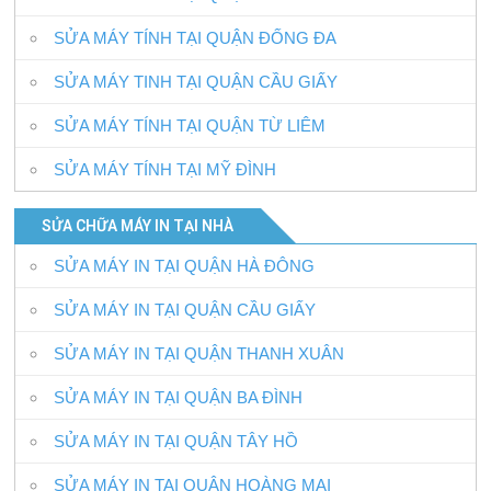
SỬA MÁY TÍNH TẠI QUẬN ĐỐNG ĐA
SỬA MÁY TINH TẠI QUẬN CẦU GIẤY
SỬA MÁY TÍNH TẠI QUẬN TỪ LIÊM
SỬA MÁY TÍNH TẠI MỸ ĐÌNH
SỬA CHỮA MÁY IN TẠI NHÀ
SỬA MÁY IN TẠI QUẬN HÀ ĐÔNG
SỬA MÁY IN TẠI QUẬN CẦU GIẤY
SỬA MÁY IN TẠI QUẬN THANH XUÂN
SỬA MÁY IN TẠI QUẬN BA ĐÌNH
SỬA MÁY IN TẠI QUẬN TÂY HỒ
SỬA MÁY IN TAI QUẬN HOÀNG MAI