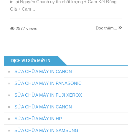
in tại Nguyễn Chánh uy tín chất lượng + Cam Kết Đúng
Giá + Cam …
Đọc thêm...
2977 views
DỊCH VU SỬA MÁY IN
SỬA CHỮA MÁY IN CANON
SỬA CHỮA MÁY IN PANASONIC
SỬA CHỮA MÁY IN FUJI XEROX
SỬA CHỮA MÁY IN CANON
SỬA CHỮA MÁY IN HP
SỬA CHỮA MÁY IN SAMSUNG