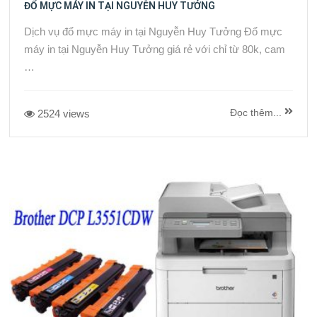
ĐỔ MỰC MÁY IN TẠI NGUYỄN HUY TƯỞNG
Dịch vụ đổ mực máy in tại Nguyễn Huy Tưởng Đổ mực
máy in tại Nguyễn Huy Tưởng giá rẻ với chỉ từ 80k, cam
…
Đọc thêm...
2524 views