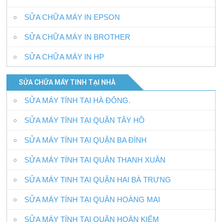
SỬA CHỮA MÁY IN EPSON
SỬA CHỮA MÁY IN BROTHER
SỬA CHỮA MÁY IN HP
SỬA CHỮA MÁY TINH TẠI NHÀ
SỬA MÁY TÍNH TẠI HÀ ĐÔNG.
SỬA MÁY TÍNH TẠI QUẬN TÂY HỒ
SỬA MÁY TÍNH TẠI QUẬN BA ĐÌNH
SỬA MÁY TÍNH TẠI QUẬN THANH XUÂN
SỬA MÁY TINH TẠI QUẬN HAI BÀ TRƯNG
SỬA MÁY TÍNH TẠI QUÂN HOÀNG MAI
SỬA MÁY TÍNH TẠI QUẬN HOÀN KIẾM