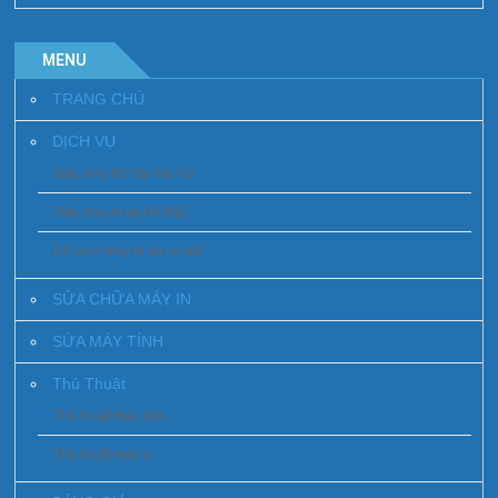
MENU
TRANG CHỦ
DỊCH VỤ
Sửa máy tính tại Hà Nội
Sửa máy in tai Hà Nội
Đổ mực máy in tai hà nội
SỬA CHỮA MÁY IN
SỬA MÁY TÍNH
Thủ Thuật
Thủ thuật máy tính
Thủ thuật máy in