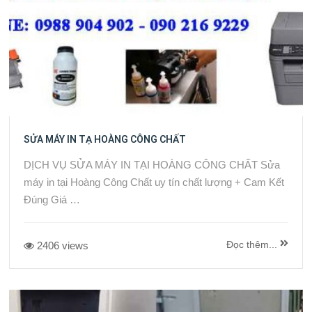
SỬA MÁY IN TẠ HOÀNG CÔNG CHẤT
DỊCH VỤ SỬA MÁY IN TẠI HOÀNG CÔNG CHẤT Sửa
máy in tại Hoàng Công Chất uy tín chất lượng + Cam Kết
Đúng Giá …
Đọc thêm...
2406 views