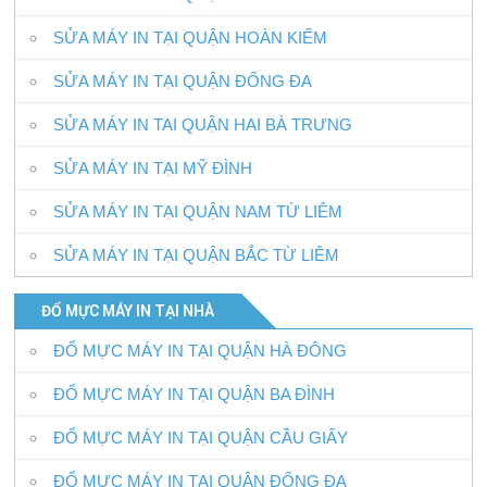
SỬA MÁY IN TẠI QUẬN HOÀN KIẾM
SỬA MÁY IN TẠI QUẬN ĐỐNG ĐA
SỬA MÁY IN TAI QUẬN HAI BÀ TRƯNG
SỬA MÁY IN TẠI MỸ ĐÌNH
SỬA MÁY IN TẠI QUẬN NAM TỪ LIÊM
SỬA MÁY IN TẠI QUẬN BẮC TỪ LIÊM
ĐỔ MỰC MÁY IN TẠI NHÀ
ĐỔ MỰC MÁY IN TẠI QUẬN HÀ ĐÔNG
ĐỔ MỰC MÁY IN TẠI QUẬN BA ĐÌNH
ĐỔ MỰC MÁY IN TẠI QUẬN CẦU GIẤY
ĐỔ MỰC MÁY IN TẠI QUẬN ĐỐNG ĐA