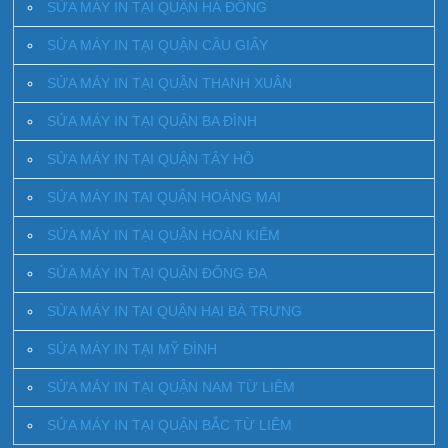
SỬA MÁY IN TẠI QUẬN HÀ ĐÔNG
SỬA MÁY IN TẠI QUẬN CẦU GIẤY
SỬA MÁY IN TẠI QUẬN THANH XUÂN
SỬA MÁY IN TẠI QUẬN BA ĐÌNH
SỬA MÁY IN TẠI QUẬN TÂY HỒ
SỬA MÁY IN TAI QUẬN HOÀNG MAI
SỬA MÁY IN TẠI QUẬN HOÀN KIẾM
SỬA MÁY IN TẠI QUẬN ĐỐNG ĐA
SỬA MÁY IN TAI QUẬN HAI BÀ TRƯNG
SỬA MÁY IN TẠI MỸ ĐÌNH
SỬA MÁY IN TẠI QUẬN NAM TỪ LIÊM
SỬA MÁY IN TẠI QUẬN BẮC TỪ LIÊM