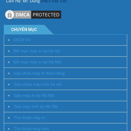
Liên Hệ: Mr. Dũng
0963 598 336
CHUYÊN MỤC
DICH VU
Đổ mực máy in tai hà nội
Đổ mực máy in tại Hà Nội
sửa chưa máy in theo hãng
Sửa chữa máy tính hà nội
Sửa máy in tai Hà Nội
Sửa máy tính tại Hà Nội
Thủ thuật máy in
Thủ thuật máy tính