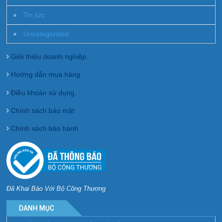
Tin tức
Uncategorized
Giới thiệu doanh nghiệp.
Hướng dẫn mua hàng.
Điều khoản sử dụng.
Chính sách bảo mật
Chính sách bảo hành
Đã Khai Báo Với Bộ Công Thương
DANH MỤC