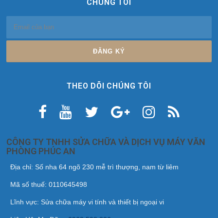
CHÚNG TÔI
THEO DÕI CHÚNG TÔI
CÔNG TY TNHH SỬA CHỮA VÀ DỊCH VỤ MÁY VĂN
PHÒNG PHÚC AN
Địa chỉ: Số nha 64 ngõ 230 mễ trì thượng, nam từ liêm
Mã số thuế: 0110645498
Lĩnh vực: Sửa chữa máy vi tính và thiết bị ngoại vi