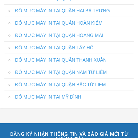
ĐỔ MỰC MÁY IN TẠI QUẬN HAI BÀ TRƯNG
ĐỔ MỰC MÁY IN TẠI QUẬN HOÀN KIẾM
ĐỔ MỰC MÁY IN TẠI QUẬN HOÀNG MAI
ĐỔ MỰC MÁY IN TẠI QUẬN TÂY HỒ
ĐỔ MỰC MÁY IN TẠI QUẬN THANH XUÂN
ĐỔ MỰC MÁY IN TẠI QUẬN NAM TỪ LIÊM
ĐỔ MỰC MÁY IN TẠI QUẬN BẮC TỪ LIÊM
ĐỔ MỰC MÁY IN TẠI MỸ ĐÌNH
ĐĂNG KÝ NHẬN THÔNG TIN VÀ BÁO GIÁ MỚI TỪ