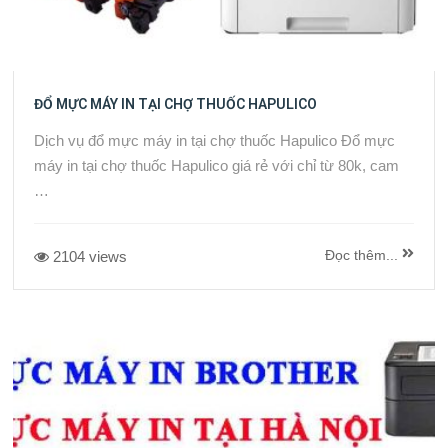
ĐỔ MỰC MÁY IN TẠI CHỢ THUỐC HAPULICO
Dịch vụ đổ mực máy in tại chợ thuốc Hapulico Đổ mực
máy in tại chợ thuốc Hapulico giá rẻ với chỉ từ 80k, cam
…
Đọc thêm...
2104 views