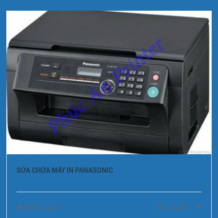
SỬA CHỮA MÁY IN PANASONIC
5249 views
Đọc thêm...