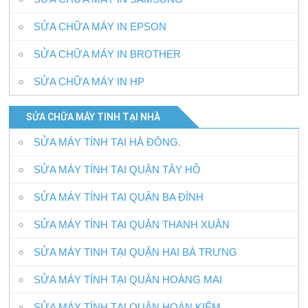
SỬA CHỮA MÁY IN EPSON
SỬA CHỮA MÁY IN BROTHER
SỬA CHỮA MÁY IN HP
SỬA CHỮA MÁY TINH TẠI NHÀ
SỬA MÁY TÍNH TẠI HÀ ĐÔNG.
SỬA MÁY TÍNH TẠI QUẬN TÂY HỒ
SỬA MÁY TÍNH TẠI QUẬN BA ĐÌNH
SỬA MÁY TÍNH TẠI QUẬN THANH XUÂN
SỬA MÁY TINH TẠI QUẬN HAI BÀ TRƯNG
SỬA MÁY TÍNH TẠI QUÂN HOÀNG MAI
SỬA MÁY TÍNH TẠI QUẬN HOÀN KIẾM