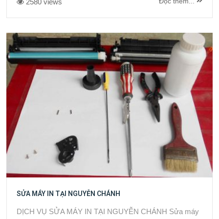
Đọc thêm...
2580 views
SỬA MÁY IN TẠI NGUYỄN CHÁNH
DỊCH VỤ SỬA MÁY IN TẠI NGUYỄN CHÁNH Sửa máy