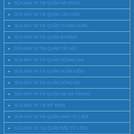
SỬA MÁY IN TẠI QUẬN HÀ ĐÔNG
SỬA MÁY IN TẠI QUẬN CẦU GIẤY
SỬA MÁY IN TẠI QUẬN THANH XUÂN
SỬA MÁY IN TẠI QUẬN BA ĐÌNH
SỬA MÁY IN TẠI QUẬN TÂY HỒ
SỬA MÁY IN TAI QUẬN HOÀNG MAI
SỬA MÁY IN TẠI QUẬN HOÀN KIẾM
SỬA MÁY IN TẠI QUẬN ĐỐNG ĐA
SỬA MÁY IN TAI QUẬN HAI BÀ TRƯNG
SỬA MÁY IN TẠI MỸ ĐÌNH
SỬA MÁY IN TẠI QUẬN NAM TỪ LIÊM
SỬA MÁY IN TẠI QUẬN BẮC TỪ LIÊM