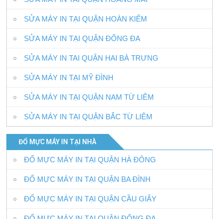
SỬA MÁY IN TẠI QUẬN HOÀN KIẾM
SỬA MÁY IN TẠI QUẬN ĐỐNG ĐA
SỬA MÁY IN TAI QUẬN HAI BÀ TRƯNG
SỬA MÁY IN TẠI MỸ ĐÌNH
SỬA MÁY IN TẠI QUẬN NAM TỪ LIÊM
SỬA MÁY IN TẠI QUẬN BẮC TỪ LIÊM
ĐỔ MỰC MÁY IN TẠI NHÀ
ĐỔ MỰC MÁY IN TẠI QUẬN HÀ ĐÔNG
ĐỔ MỰC MÁY IN TẠI QUẬN BA ĐÌNH
ĐỔ MỰC MÁY IN TẠI QUẬN CẦU GIẤY
ĐỔ MỰC MÁY IN TẠI QUẬN ĐỐNG ĐA