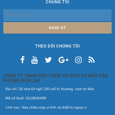
CHÚNG TÔI
THEO DÕI CHÚNG TÔI
CÔNG TY TNHH SỬA CHỮA VÀ DỊCH VỤ MÁY VĂN
PHÒNG PHÚC AN
Địa chỉ: Số nha 64 ngõ 230 mễ trì thượng, nam từ liêm
Mã số thuế: 0110645498
Lĩnh vực: Sửa chữa máy vi tính và thiết bị ngoại vi