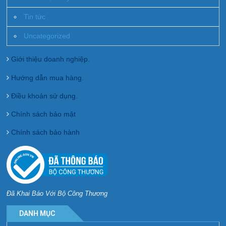
Tin tức
Uncategorized
Giới thiệu doanh nghiệp.
Hướng dẫn mua hàng.
Điều khoản sử dụng.
Chính sách bảo mật
Chính sách bảo hành
Đã Khai Báo Với Bộ Công Thương
DANH MỤC