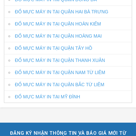
ĐỔ MỰC MÁY IN TẠI QUẬN HAI BÀ TRƯNG
ĐỔ MỰC MÁY IN TẠI QUẬN HOÀN KIẾM
ĐỔ MỰC MÁY IN TẠI QUẬN HOÀNG MAI
ĐỔ MỰC MÁY IN TẠI QUẬN TÂY HỒ
ĐỔ MỰC MÁY IN TẠI QUẬN THANH XUÂN
ĐỔ MỰC MÁY IN TẠI QUẬN NAM TỪ LIÊM
ĐỔ MỰC MÁY IN TẠI QUẬN BẮC TỪ LIÊM
ĐỔ MỰC MÁY IN TẠI MỸ ĐÌNH
ĐĂNG KÝ NHẬN THÔNG TIN VÀ BÁO GIÁ MỚI TỪ