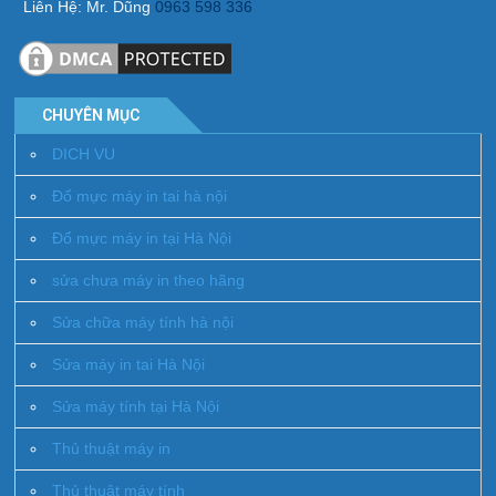
Liên Hệ: Mr. Dũng
0963 598 336
CHUYÊN MỤC
DICH VU
Đổ mực máy in tai hà nội
Đổ mực máy in tại Hà Nội
sửa chưa máy in theo hãng
Sửa chữa máy tính hà nội
Sửa máy in tai Hà Nội
Sửa máy tính tại Hà Nội
Thủ thuật máy in
Thủ thuật máy tính