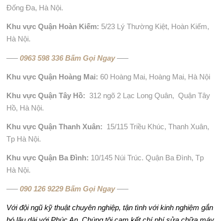
Đống Đa, Hà Nội.
Khu vực Quận Hoàn Kiếm:
5/23 Lý Thường Kiệt, Hoàn Kiếm,
Hà Nội.
—–
0963 598 336 Bấm Gọi Ngay
—–
Khu vực Quận Hoàng Mai:
60 Hoàng Mai, Hoàng Mai, Hà Nội
Khu vực Quận Tây Hồ:
312 ngõ 2 Lạc Long Quân, Quận Tây
Hồ, Hà Nội.
Khu vực Quận Thanh Xuân:
15/115 Triều Khúc, Thanh Xuân,
Tp Hà Nội.
Khu vực Quận Ba Đình:
10/145 Núi Trúc. Quận Ba Đình, Tp
Hà Nội.
—–
090 126 9229 Bấm Gọi Ngay
—–
Với đội ngũ kỹ thuật chuyên nghiệp, tận tình với kinh nghiệm gắn
bó lâu dài với Phúc An, Chúng tôi cam kết chí phí sửa chữa máy