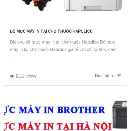
ĐỔ MỰC MÁY IN TẠI CHỢ THUỐC HAPULICO
Dịch vụ đổ mực máy in tại chợ thuốc Hapulico Đổ mực
máy in tại chợ thuốc Hapulico giá rẻ với chỉ từ 80k, cam
…
Đọc thêm...
2111 views