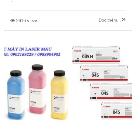
…
Đọc thêm...
2616 views