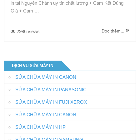
in tại Nguyễn Chánh uy tín chất lượng + Cam Kết Đúng
Giá + Cam …
Đọc thêm...
2986 views
DỊCH VU SỬA MÁY IN
SỬA CHỮA MÁY IN CANON
SỬA CHỮA MÁY IN PANASONIC
SỬA CHỮA MÁY IN FUJI XEROX
SỬA CHỮA MÁY IN CANON
SỬA CHỮA MÁY IN HP
SỬA CHỮA MÁY IN SAMSUNG