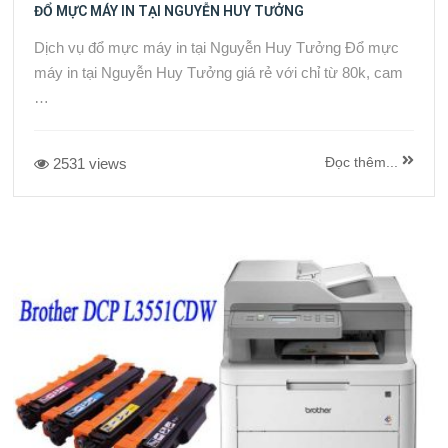
ĐỔ MỰC MÁY IN TẠI NGUYỄN HUY TƯỞNG
Dịch vụ đổ mực máy in tại Nguyễn Huy Tưởng Đổ mực
máy in tại Nguyễn Huy Tưởng giá rẻ với chỉ từ 80k, cam
…
Đọc thêm...
2531 views