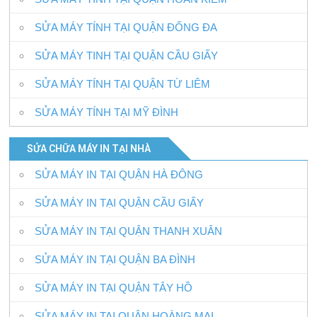
SỬA MÁY TÍNH TẠI QUẬN ĐỐNG ĐA
SỬA MÁY TINH TẠI QUẬN CẦU GIẤY
SỬA MÁY TÍNH TẠI QUẬN TỪ LIÊM
SỬA MÁY TÍNH TẠI MỸ ĐÌNH
SỬA CHỮA MÁY IN TẠI NHÀ
SỬA MÁY IN TẠI QUẬN HÀ ĐÔNG
SỬA MÁY IN TẠI QUẬN CẦU GIẤY
SỬA MÁY IN TẠI QUẬN THANH XUÂN
SỬA MÁY IN TẠI QUẬN BA ĐÌNH
SỬA MÁY IN TẠI QUẬN TÂY HỒ
SỬA MÁY IN TAI QUẬN HOÀNG MAI