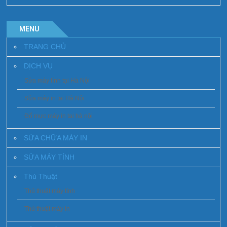
MENU
TRANG CHỦ
DỊCH VỤ
Sửa máy tính tại Hà Nội
Sửa máy in tai Hà Nội
Đổ mực máy in tai hà nội
SỬA CHỮA MÁY IN
SỬA MÁY TÍNH
Thủ Thuật
Thủ thuật máy tính
Thủ thuật máy in