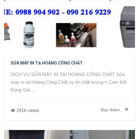
SỬA MÁY IN TẠ HOÀNG CÔNG CHẤT
DỊCH VỤ SỬA MÁY IN TẠI HOÀNG CÔNG CHẤT Sửa
máy in tại Hoàng Công Chất uy tín chất lượng + Cam Kết
Đúng Giá …
Đọc thêm...
2416 views