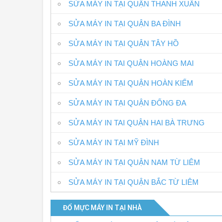
SỬA MÁY IN TẠI QUẬN THANH XUÂN
SỬA MÁY IN TẠI QUẬN BA ĐÌNH
SỬA MÁY IN TẠI QUẬN TÂY HỒ
SỬA MÁY IN TAI QUẬN HOÀNG MAI
SỬA MÁY IN TẠI QUẬN HOÀN KIẾM
SỬA MÁY IN TẠI QUẬN ĐỐNG ĐA
SỬA MÁY IN TAI QUẬN HAI BÀ TRƯNG
SỬA MÁY IN TẠI MỸ ĐÌNH
SỬA MÁY IN TẠI QUẬN NAM TỪ LIÊM
SỬA MÁY IN TẠI QUẬN BẮC TỪ LIÊM
ĐỔ MỰC MÁY IN TẠI NHÀ