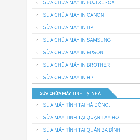
SỬA CHỮA MÁY IN FUJI XEROX
SỬA CHỮA MÁY IN CANON
SỬA CHỮA MÁY IN HP
SỬA CHỮA MÁY IN SAMSUNG
SỬA CHỮA MÁY IN EPSON
SỬA CHỮA MÁY IN BROTHER
SỬA CHỮA MÁY IN HP
SỬA CHỮA MÁY TINH TẠI NHÀ
SỬA MÁY TÍNH TẠI HÀ ĐÔNG.
SỬA MÁY TÍNH TẠI QUẬN TÂY HỒ
SỬA MÁY TÍNH TẠI QUẬN BA ĐÌNH