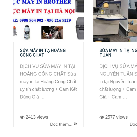
SỬA MÁY IN TẠ HOÀNG
SỬA MÁY IN TẠI N
CÔNG CHẤT
TUÂN
DỊCH VỤ SỬA MÁY IN TẠI
DỊCH VỤ SỬA MÁ
HOÀNG CÔNG CHẤT Sửa
NGUYỄN TUÂN S
máy in tại Hoàng Công Chất
in tại Nguyễn Tuân 
uy tín chất lượng + Cam Kết
chất lượng + Cam
Đúng Giá …
Giá + Cam …
2413 views
2577 views
Đọc thêm...
Đọc