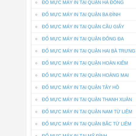
ĐỔ MỰC MÁY IN TẠI QUẬN HÀ ĐÔNG
ĐỔ MỰC MÁY IN TẠI QUẬN BA ĐÌNH
ĐỔ MỰC MÁY IN TẠI QUẬN CẦU GIẤY
ĐỔ MỰC MÁY IN TẠI QUẬN ĐỐNG ĐA
ĐỔ MỰC MÁY IN TẠI QUẬN HAI BÀ TRƯNG
ĐỔ MỰC MÁY IN TẠI QUẬN HOÀN KIẾM
ĐỔ MỰC MÁY IN TẠI QUẬN HOÀNG MAI
ĐỔ MỰC MÁY IN TẠI QUẬN TÂY HỒ
ĐỔ MỰC MÁY IN TẠI QUẬN THANH XUÂN
ĐỔ MỰC MÁY IN TẠI QUẬN NAM TỪ LIÊM
ĐỔ MỰC MÁY IN TẠI QUẬN BẮC TỪ LIÊM
ĐỔ MỰC MÁY IN TẠI MỸ ĐÌNH