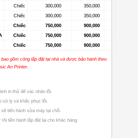
Chiếc
300,000
350,000
Chiếc
300,000
350,000
A
Chiếc
750,000
900,000
A
Chiếc
750,000
900,000
Chiếc
750,000
900,000
ã bao gồm công lắp đặt tại nhà và được bảo hành theo
úc An Printer.
nh in thử để xác nhân lỗi.
 sử lý và khắc phục lỗi.
 sẽ tiến hành sửa máy tại chỗ.
ỹ rồi tiền hành lắp đặt lại cho khác hàng