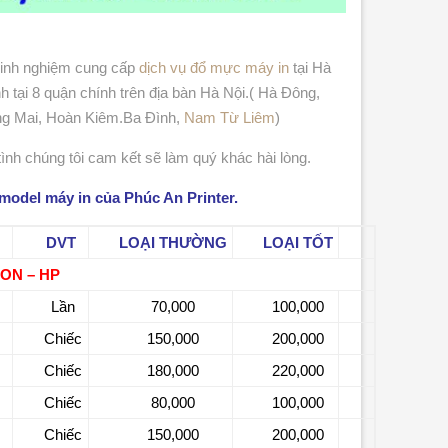
kinh nghiệm cung cấp
dịch vụ đổ mực máy in
tại Hà
 tại 8 quận chính trên địa bàn Hà Nội.( Hà Đông,
ng Mai, Hoàn Kiêm.Ba Đình,
Nam Từ Liêm
)
tình chúng tôi cam kết sẽ làm quý khác hài lòng.
 model máy in của Phúc An Printer.
DVT
LOẠI THƯỜNG
LOẠI TỐT
ON – HP
Lần
70,000
100,000
Chiếc
150,000
200,000
Chiếc
180,000
220,000
Chiếc
80,000
100,000
Chiếc
150,000
200,000