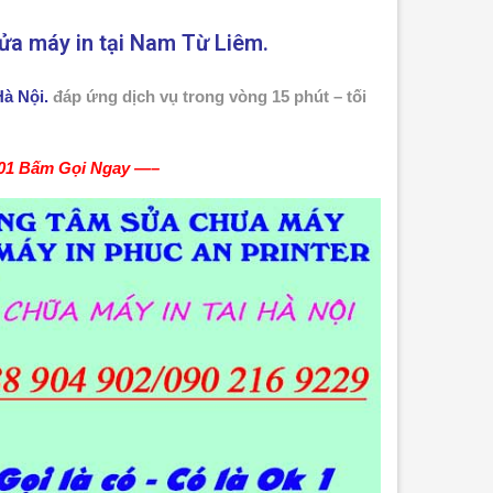
sửa máy in tại Nam Từ Liêm.
Hà Nội.
đáp ứng dịch vụ trong vòng 15 phút – tối
01
Bấm Gọi Ngay
—–