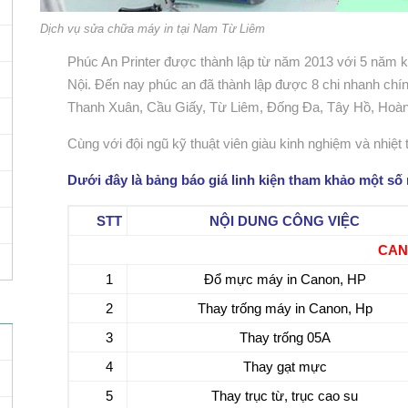
Dịch vụ sửa chữa máy in tại Nam Từ Liêm
Phúc An Printer được thành lập từ năm 2013 với 5 năm 
Nội. Đến nay phúc an đã thành lập được 8 chi nhanh chính
Thanh Xuân, Cầu Giấy, Từ Liêm, Đống Đa, Tây Hồ, Hoà
Cùng với đội ngũ kỹ thuật viên giàu kinh nghiệm và nhiệt 
Dưới đây là bảng báo giá linh kiện tham khảo một số
STT
NỘI DUNG CÔNG VIỆC
CAN
1
Đổ mực máy in Canon, HP
2
Thay trống máy in Canon, Hp
3
Thay trống 05A
4
Thay gạt mực
5
Thay trục từ, trục cao su