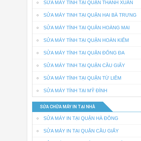
SỬA MÁY TÍNH TẠI QUẬN THANH XUÂN
SỬA MÁY TINH TẠI QUẬN HAI BÀ TRƯNG
SỬA MÁY TÍNH TẠI QUÂN HOÀNG MAI
SỬA MÁY TÍNH TẠI QUẬN HOÀN KIẾM
SỬA MÁY TÍNH TẠI QUẬN ĐỐNG ĐA
SỬA MÁY TINH TẠI QUẬN CẦU GIẤY
SỬA MÁY TÍNH TẠI QUẬN TỪ LIÊM
SỬA MÁY TÍNH TẠI MỸ ĐÌNH
SỬA CHỮA MÁY IN TẠI NHÀ
SỬA MÁY IN TẠI QUẬN HÀ ĐÔNG
SỬA MÁY IN TẠI QUẬN CẦU GIẤY